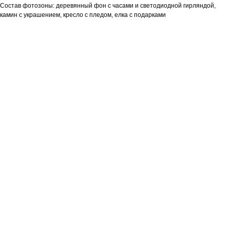
Состав фотозоны: деревянный фон с часами и светодиодной гирляндой,
камин с украшением, кресло с пледом, елка с подарками