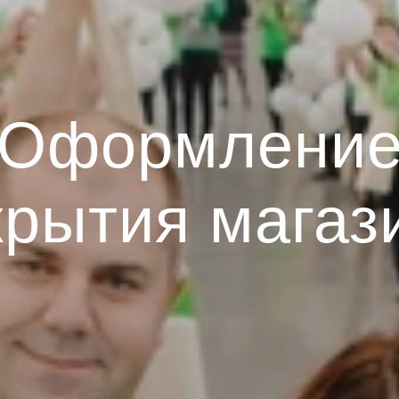
Оформлени
крытия магаз